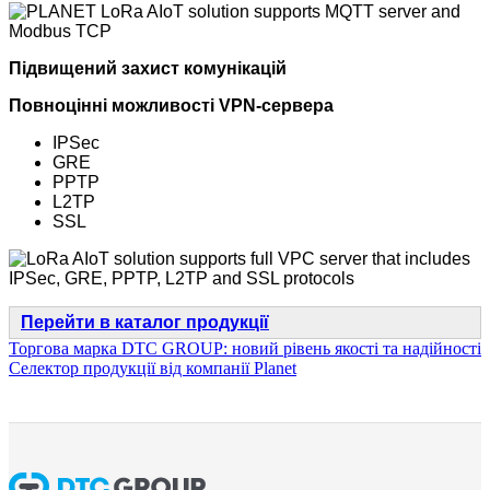
Підвищений захист комунікацій
Повноцінні можливості VPN-сервера
IPSec
GRE
PPTP
L2TP
SSL
Перейти в каталог продукції
Торгова марка DTC GROUP: новий рівень якості та надійності
Селектор продукції від компанії Planet