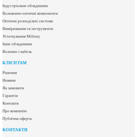
Індустріальне обладнання
Волоконно-оптичні компоненти
Оптичні розподільчі системи
Вимірювання та інструменти
Устаткування Military
Інше обладнання
Волокно і кабель
КЛІЄНТАМ
Рішення
Новини
Як замовити
Гарантія
Контакти
Про компанію
Публічна оферта
КОНТАКТИ