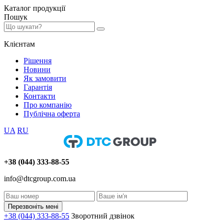
Каталог
продукції
Пошук
Клієнтам
Рішення
Новини
Як замовити
Гарантія
Контакти
Про компанію
Публічна оферта
UA
RU
+38 (044) 333-88-55
info@dtcgroup.com.ua
Перезвоніть мені
+38 (044) 333-88-55
Зворотний дзвінок