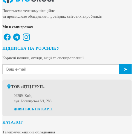
Постачаємо телекомунікаційне
та промислове обладнання провідних світових виробників
Ми в соцмережах
ПІДПИСКА НА РОЗСИЛКУ
Корисні новини, огляди, акції та спецпропозиції
➤
ТОВ «ДТЦ ГРУП»
04209, Київ,
вул. Богатирська 6/1, 283
ДИВИТИСЬ НА КАРТІ
КАТАЛОГ
Телекомунікаційне обладнання