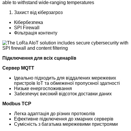
Захист від кіберзагроз
Кібербезпека
SPI Firewall
Фільтрація контенту
Підключення для всіх сценаріїв
Сервер MQTT
Ідеально підходить для віддалених мережевих
пристроїв IoT та обмеженої пропускної здатності
Низьке енергоспоживання
Забезпечує високий відсоток доставки даних
Modbus TCP
Легка адаптація до різних протоколів
Ефективне підключення до хмарних серверів
Сумісність з багатьма мережевими пристроями