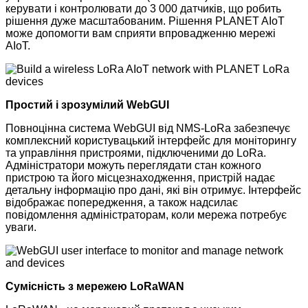
керувати і контролювати до 3 000 датчиків, що робить
рішення дуже масштабованим. Рішення PLANET AIoT
може допомогти вам сприяти впровадженню мережі
AIoT.
Простий і зрозумілий WebGUI
Повноцінна система WebGUI від NMS-LoRa забезпечує
комплексний користувацький інтерфейс для моніторингу
та управління пристроями, підключеними до LoRa.
Адміністратори можуть переглядати стан кожного
пристрою та його місцезнаходження, пристрій надає
детальну інформацію про дані, які він отримує. Інтерфейс
відображає попередження, а також надсилає
повідомлення адміністраторам, коли мережа потребує
уваги.
Сумісність з мережею LoRaWAN