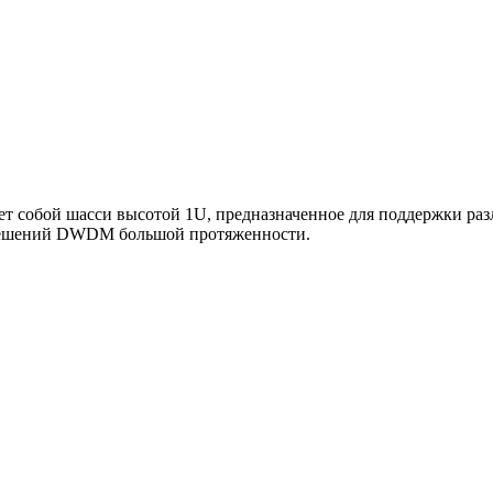
ет собой шасси высотой 1U, предназначенное для поддержки ра
 решений DWDM большой протяженности.