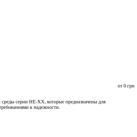
от
0
грн
среды серии HE-XX, которые предназначены для
 требованиями к надежности.