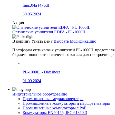
fmux04a (4).pdf
30.05.2024
Акция
Оптические усилители EDFA - PL-1000IL
В корзину
Узнать цену
Выбрать Модификацию
Платформа оптических усилителей PL-1000IL представля
бюджета мощности оптического канала для построения
PL-1000IL - Datasheet
01.09.2024
Индустриальное оборудование
Промышленные медиаконвертеры
Промышленные коммутаторы и маршрутизаторы
Промышленные коммутаторы с PoE
Коммутаторы EN50155, IEC 61850-3