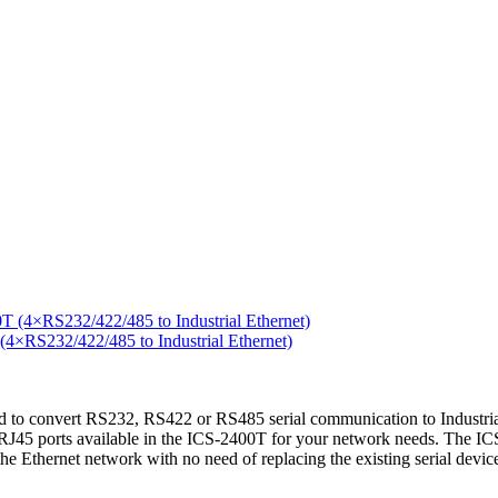
RS232/422/485 to Industrial Ethernet)
to convert RS232, RS422 or RS485 serial communication to Industrial 
45 ports available in the ICS-2400T for your network needs. The ICS-2
o the Ethernet network with no need of replacing the existing serial dev