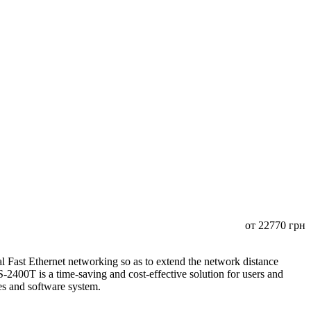
от
22770
грн
Fast Ethernet networking so as to extend the network distance
400T is a time-saving and cost-effective solution for users and
ices and software system.