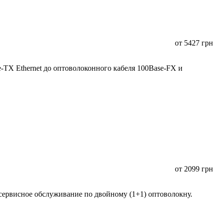
от
5427
грн
TX Ethernet до оптоволоконного кабеля 100Base-FX и
от
2099
грн
сервисное обслуживание по двойному (1+1) оптоволокну.