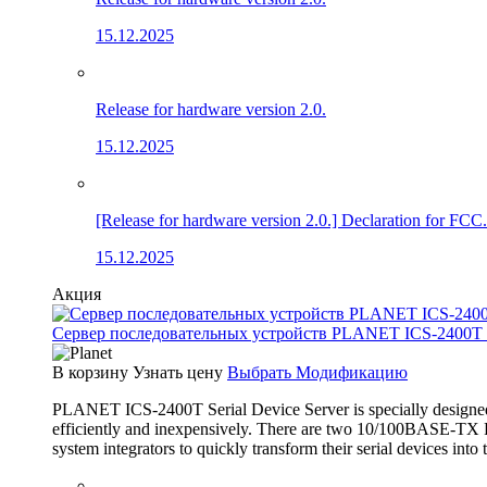
15.12.2025
Release for hardware version 2.0.
15.12.2025
[Release for hardware version 2.0.] Declaration for FCC.
15.12.2025
Акция
Сервер последовательных устройств PLANET ICS-2400T (4×
В корзину
Узнать цену
Выбрать Модификацию
PLANET ICS-2400T Serial Device Server is specially designed 
efficiently and inexpensively. There are two 10/100BASE-TX RJ
system integrators to quickly transform their serial devices int