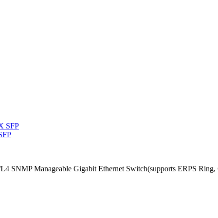
 SFP
/L4 SNMP Manageable Gigabit Ethernet Switch(supports ERPS Ring, 