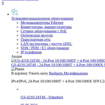
0
Телекоммуникационное оборудование
Медиаконвертеры Ethernet
Коммутаторы, маршрутизаторы
Сетевое оборудование с PoE
Оптические модули
Транспортная сеть
LAN екстендеры / доступ xDSL
SDH / PDH / E1 оборудование
IP телефония
Акция
GS-4210-24T4S - 24-Port 10/100/1000T + 4-Port 100/1000X
В корзину
Узнать цену
Выбрать Модификацию
IPv4/IPv6, 24-Port 10/100/1000T + 4-Port 100/1000X SFP L2
GS-4210-24T4S - Datasheet