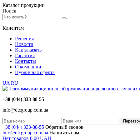
Каталог
продукции
Поиск
Клиентам
Решения
Новости
Как заказать
Гарантия
Контакты
О компании
Публичная оферта
UA
RU
+38 (044) 333-88-55
info@dtcgroup.com.ua
Перезво
+38 (044) 333-88-55
Обратный звонок
info@dtcgroup.com.ua
Написать нам
Нет товаров
0,00
UAH