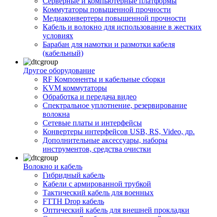
Серверные и компьютерные платформы
Коммутаторы повышенной прочности
Медиаконвертеры повышенной прочности
Кабель и волокно для использование в жестких
условиях
Барабан для намотки и размотки кабеля
(кабельный)
Другое оборудование
RF Компоненты и кабельные сборки
KVM коммутаторы
Обработка и передача видео
Спектральное уплотнение, резервирование
волокна
Сетевые платы и интерфейсы
Конвертеры интерфейсов USB, RS, Video, др.
Дополнительные аксессуары, наборы
инструментов, средства очистки
Волокно и кабель
Гибридный кабель
Кабели с армированной трубкой
Тактический кабель для военных
FTTH Drop кабель
Оптический кабель для внешней прокладки