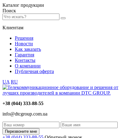
Каталог
продукции
Поиск
Клиентам
Решения
Новости
Как заказать
Гарантия
Контакты
О компании
Публичная оферта
UA
RU
+38 (044) 333-88-55
info@dtcgroup.com.ua
Перезвоните мне
+38 (044) 333-88-55
Обратный звонок