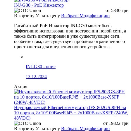
INJ-G30 - PoE Инжектор
от
5830
грн
В корзину
Узнать цену
Выбрать Модификацию
Гигабитный PoE Инжектор INJ-G30 может быть
эффективно использован при построении новой сети, а
также быть интегрирован в уже существующие сети,
особенно там, где существует проблема ограниченного
пространства для внедрения нового устройства.
INJ-G30 - опис
13.12.2024
Акция
Неуправляемый Ethernet коммутатор IFS-802GS-8PH на
10 портов, 8x10/100BaseRJ45 + 2x1000Base-XSFP (240W,
48VDC)
от
19822
грн
В корзину
Узнать цену
Выбрать Модификацию