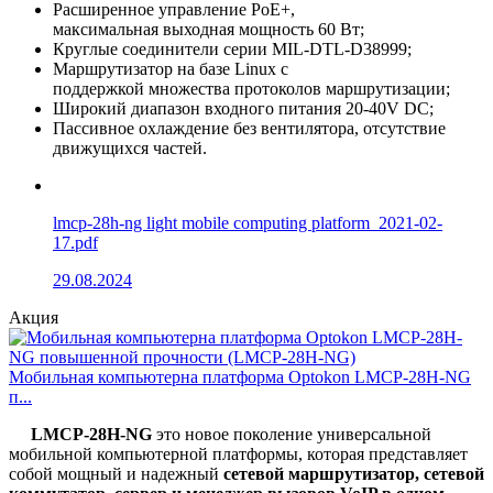
Расширенное управление PoE+,
максимальная выходная мощность 60 Вт;
Круглые соединители серии MIL-DTL-D38999;
Маршрутизатор на базе Linux с
поддержкой множества протоколов маршрутизации;
Широкий диапазон входного питания 20-40V DC;
Пассивное охлаждение без вентилятора, отсутствие
движущихся частей.
lmcp-28h-ng light mobile computing platform_2021-02-
17.pdf
29.08.2024
Акция
Мобильная компьютерна платформа Optokon LMCP-28H-NG
п...
LMCP-28H-NG
это новое поколение универсальной
мобильной компьютерной платформы, которая представляет
собой мощный и надежный
сетевой маршрутизатор, сетевой