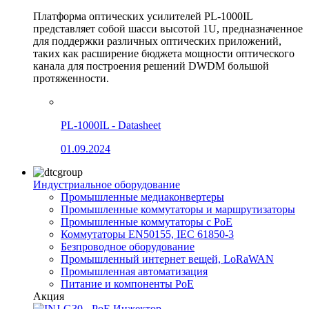
Платформа оптических усилителей PL-1000IL
представляет собой шасси высотой 1U, предназначенное
для поддержки различных оптических приложений,
таких как расширение бюджета мощности оптического
канала для построения решений DWDM большой
протяженности.
PL-1000IL - Datasheet
01.09.2024
Индустриальное оборудование
Промышленные медиаконвертеры
Промышленные коммутаторы и маршрутизаторы
Промышленные коммутаторы с PoE
Коммутаторы EN50155, IEC 61850-3
Безпроводное оборудование
Промышленный интернет вещей, LoRaWAN
Промышленная автоматизация
Питание и компоненты PoE
Акция