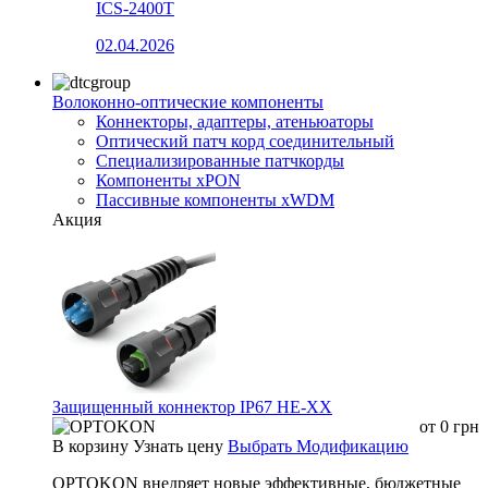
ICS-2400T
02.04.2026
Волоконно-оптические компоненты
Коннекторы, адаптеры, атеньюаторы
Оптический патч корд соединительный
Специализированные патчкорды
Компоненты xPON
Пассивные компоненты xWDM
Акция
Защищенный коннектор IP67 HE-XX
от
0
грн
В корзину
Узнать цену
Выбрать Модификацию
OPTOKON внедряет новые эффективные, бюджетные