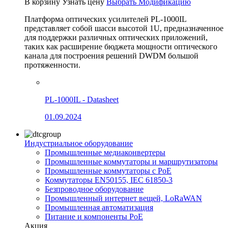
В корзину
Узнать цену
Выбрать Модификацию
Платформа оптических усилителей PL-1000IL
представляет собой шасси высотой 1U, предназначенное
для поддержки различных оптических приложений,
таких как расширение бюджета мощности оптического
канала для построения решений DWDM большой
протяженности.
PL-1000IL - Datasheet
01.09.2024
Индустриальное оборудование
Промышленные медиаконвертеры
Промышленные коммутаторы и маршрутизаторы
Промышленные коммутаторы с PoE
Коммутаторы EN50155, IEC 61850-3
Безпроводное оборудование
Промышленный интернет вещей, LoRaWAN
Промышленная автоматизация
Питание и компоненты PoE
Акция