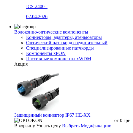
ICS-2400T
02.04.2026
Волоконно-оптические компоненты
Коннекторы, адаптеры, атеньюаторы
Оптический патч корд соединительный
Специализированные патчкорды
Компоненты xPON
Пассивные компоненты xWDM
Акция
Защищенный коннектор IP67 HE-XX
от
0
грн
В корзину
Узнать цену
Выбрать Модификацию