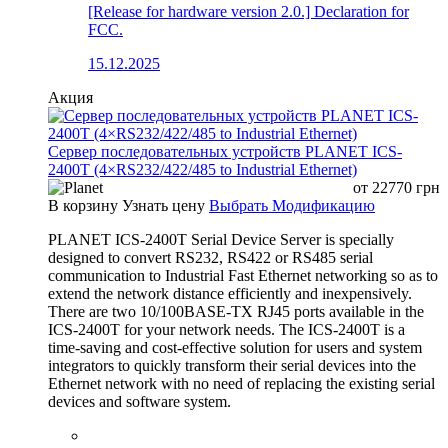
[Release for hardware version 2.0.] Declaration for
FCC.
15.12.2025
Акция
Сервер последовательных устройств PLANET ICS-
2400T (4×RS232/422/485 to Industrial Ethernet)
от
22770
грн
В корзину
Узнать цену
Выбрать Модификацию
PLANET ICS-2400T Serial Device Server is specially
designed to convert RS232, RS422 or RS485 serial
communication to Industrial Fast Ethernet networking so as to
extend the network distance efficiently and inexpensively.
There are two 10/100BASE-TX RJ45 ports available in the
ICS-2400T for your network needs. The ICS-2400T is a
time-saving and cost-effective solution for users and system
integrators to quickly transform their serial devices into the
Ethernet network with no need of replacing the existing serial
devices and software system.