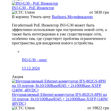
INJ-G30 - PoE Инжектор
от
5830
грн
В корзину
Узнать цену
Выбрать Модификацию
Гигабитный PoE Инжектор INJ-G30 может быть
эффективно использован при построении новой сети, а
также быть интегрирован в уже существующие сети,
особенно там, где существует проблема ограниченного
пространства для внедрения нового устройства.
INJ-G30 - опис
13.12.2024
Акция
Неуправляемый Ethernet коммутатор IFS-802GS-8PH на
10 портов, 8x10/100BaseRJ45 + 2x1000Base-XSFP (240W,
48VDC)
от
19822
грн