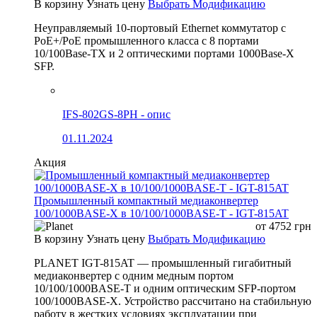
В корзину
Узнать цену
Выбрать Модификацию
Неуправляемый 10-портовый Ethernet коммутатор с
PoE+/PoE промышленного класса с 8 портами
10/100Base-TX и 2 оптическими портами 1000Base-X
SFP.
IFS-802GS-8PH - опис
01.11.2024
Акция
Промышленный компактный медиаконвертер
100/1000BASE-X в 10/100/1000BASE-T - IGT-815AT
от
4752
грн
В корзину
Узнать цену
Выбрать Модификацию
PLANET IGT-815AT — промышленный гигабитный
медиаконвертер с одним медным портом
10/100/1000BASE-T и одним оптическим SFP-портом
100/1000BASE-X. Устройство рассчитано на стабильную
работу в жестких условиях эксплуатации при