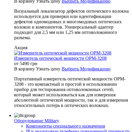
В корзину
Узнать цену
Выбрать Модификацию
Визуальный локализатор дефектов оптического волокна
используется для проверки или идентификации
дефектов одномодовых и многомодовых оптических
волокон и компонентов. Универсальный адаптер
подходит для 2,5 мм или 1,25 мм оптоволоконного
разъема.
Акция
Измеритель оптической мощности OPM-3208
от
5490
грн
В корзину
Узнать цену
Выбрать Модификацию
Портативный измеритель оптической мощности OPM-
3208 - это компактный и простой в использовании
прибор для тестирования оптоволоконных сетей,
который может использоваться как для измерения
абсолютной оптической мощности, так и для измерения
относительных потерь в оптических волокнах.
Оборудование Military
Компоненты специального назначения
IP и аналоговые телефоны повышенной прочности