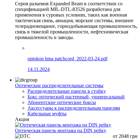
Серия разъемов Expanded Beam в соответствии со
спецификацией MIL-DTL-83526 разработана для
применения в суровых условиях, таких как военная
тактическая связь, авиация, морские системы, внешнее
телерадиовещание, горнодобывающая промышленность,
связь в тяжелой промышленности, нефтехимическая
промышленность и заводы.
optokon hma patchcord_2022-03-24.pdf
14.11.2024
Оптические распределительные системы
Распределительные панели в стойку
Бокс оптический настенный, универсальный
Абонентские оптические боксы
Аксессуары к распределительным панелям
Кабельные муфты
Акция
Оптическая панель монтажа на DIN рейку
от
2048
грн