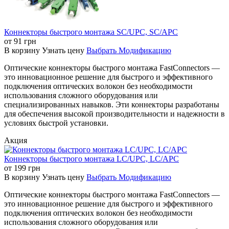
Коннекторы быстрого монтажа SC/UPC, SC/APC
от
91
грн
В корзину
Узнать цену
Выбрать Модификацию
Оптические коннекторы быстрого монтажа FastConnectors —
это инновационное решение для быстрого и эффективного
подключения оптических волокон без необходимости
использования сложного оборудования или
специализированных навыков. Эти коннекторы разработаны
для обеспечения высокой производительности и надежности в
условиях быстрой установки.
Акция
Коннекторы быстрого монтажа LC/UPC, LC/APC
от
199
грн
В корзину
Узнать цену
Выбрать Модификацию
Оптические коннекторы быстрого монтажа FastConnectors —
это инновационное решение для быстрого и эффективного
подключения оптических волокон без необходимости
использования сложного оборудования или