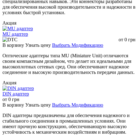
специализированных навыков. Эти коннекторы разработаны
для обеспечения высокой производительности и надежности в
условиях быстрой установки.
Акция
MU адаптер
от
0
грн
В корзину
Узнать цену
Выбрать Модификацию
Оптические адаптеры типа MU (Miniature Unit) отличаются
своим компактным дизайном, что делает их идеальными для
высокоплотных сетевых сред. Они обеспечивают надежное
соединение и высокую производительность передачи данных.
Акция
DIN адаптер
от
0
грн
В корзину
Узнать цену
Выбрать Модификацию
DIN адаптеры предназначены для обеспечения надежного и
стабильного соединения в промышленных условиях. Они
имеют прочную конструкцию, обеспечивающую высокую
устойчивость к механическим воздействиям и вибрациям.