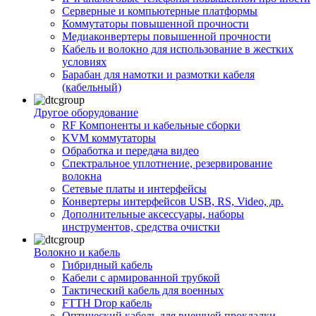
Серверные и компьютерные платформы
Коммутаторы повышенной прочности
Медиаконвертеры повышенной прочности
Кабель и волокно для использование в жестких
условиях
Барабан для намотки и размотки кабеля
(кабельный)
Другое оборудование
RF Компоненты и кабельные сборки
KVM коммутаторы
Обработка и передача видео
Спектральное уплотнение, резервирование
волокна
Сетевые платы и интерфейсы
Конвертеры интерфейсов USB, RS, Video, др.
Дополнительные аксессуары, наборы
инструментов, средства очистки
Волокно и кабель
Гибридный кабель
Кабели с армированной трубкой
Тактический кабель для военных
FTTH Drop кабель
Оптический кабель для внешней прокладки