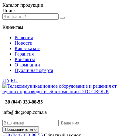
Каталог
продукции
Поиск
Клиентам
Решения
Новости
Как заказать
Гарантия
Контакты
О компании
Публичная оферта
UA
RU
+38 (044) 333-88-55
info@dtcgroup.com.ua
Перезвоните мне
+38 (044) 333-88-55
Обратный звонок