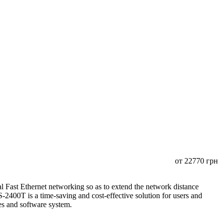
от
22770
грн
Fast Ethernet networking so as to extend the network distance
400T is a time-saving and cost-effective solution for users and
ices and software system.