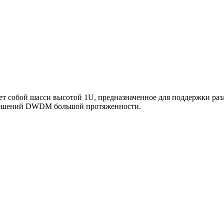
ет собой шасси высотой 1U, предназначенное для поддержки ра
 решений DWDM большой протяженности.