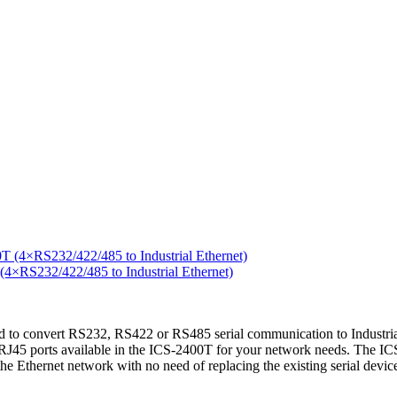
RS232/422/485 to Industrial Ethernet)
to convert RS232, RS422 or RS485 serial communication to Industrial 
45 ports available in the ICS-2400T for your network needs. The ICS-2
o the Ethernet network with no need of replacing the existing serial dev