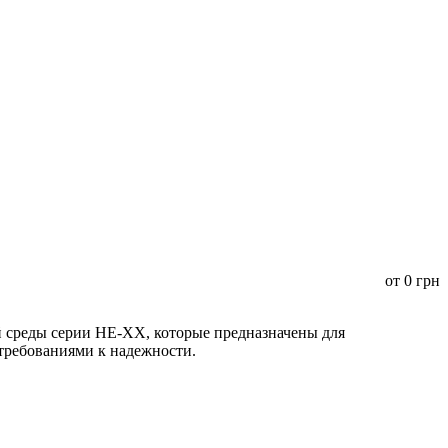
от
0
грн
среды серии HE-XX, которые предназначены для
 требованиями к надежности.