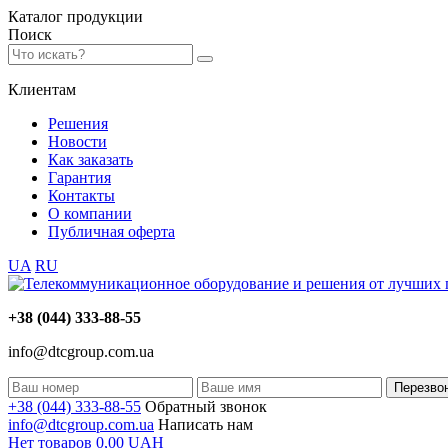
Каталог
продукции
Поиск
Клиентам
Решения
Новости
Как заказать
Гарантия
Контакты
О компании
Публичная оферта
UA
RU
+38 (044) 333-88-55
info@dtcgroup.com.ua
Перезво
+38 (044) 333-88-55
Обратный звонок
info@dtcgroup.com.ua
Написать нам
Нет товаров
0,00
UAH