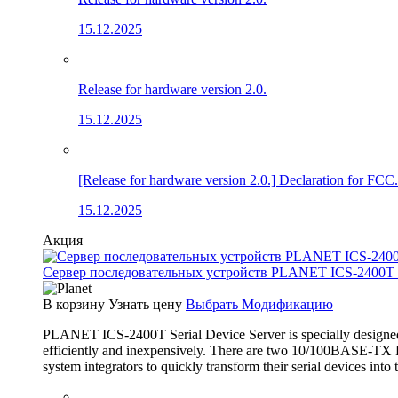
15.12.2025
Release for hardware version 2.0.
15.12.2025
[Release for hardware version 2.0.] Declaration for FCC.
15.12.2025
Акция
Сервер последовательных устройств PLANET ICS-2400T (4×
В корзину
Узнать цену
Выбрать Модификацию
PLANET ICS-2400T Serial Device Server is specially designed 
efficiently and inexpensively. There are two 10/100BASE-TX RJ
system integrators to quickly transform their serial devices int