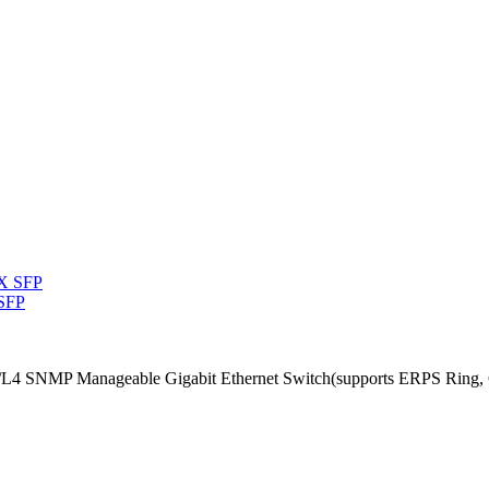
 SFP
/L4 SNMP Manageable Gigabit Ethernet Switch(supports ERPS Ring, 