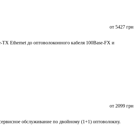
от
5427
грн
TX Ethernet до оптоволоконного кабеля 100Base-FX и
от
2099
грн
сервисное обслуживание по двойному (1+1) оптоволокну.