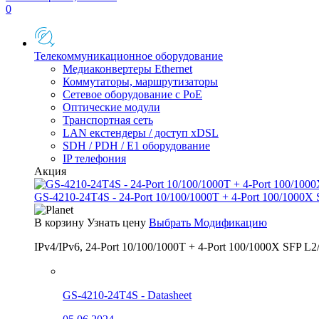
0
Телекоммуникационное оборудование
Медиаконвертеры Ethernet
Коммутаторы, маршрутизаторы
Сетевое оборудование с PoE
Оптические модули
Транспортная сеть
LAN екстендеры / доступ xDSL
SDH / PDH / E1 оборудование
IP телефония
Акция
GS-4210-24T4S - 24-Port 10/100/1000T + 4-Port 100/1000X
В корзину
Узнать цену
Выбрать Модификацию
IPv4/IPv6, 24-Port 10/100/1000T + 4-Port 100/1000X SFP L2
GS-4210-24T4S - Datasheet