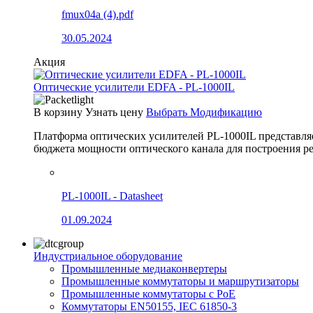
fmux04a (4).pdf
30.05.2024
Акция
Оптические усилители EDFA - PL-1000IL
В корзину
Узнать цену
Выбрать Модификацию
Платформа оптических усилителей PL-1000IL представля
бюджета мощности оптического канала для построения
PL-1000IL - Datasheet
01.09.2024
Индустриальное оборудование
Промышленные медиаконвертеры
Промышленные коммутаторы и маршрутизаторы
Промышленные коммутаторы с PoE
Коммутаторы EN50155, IEC 61850-3